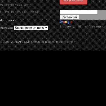
YOUNGBLOOD (2025)
I LOVE BOOSTERS (2026)
Archives
Trouves ton film en Streaming
Archives
© 2001- 2026 Afro Style Communication All rights reserved.