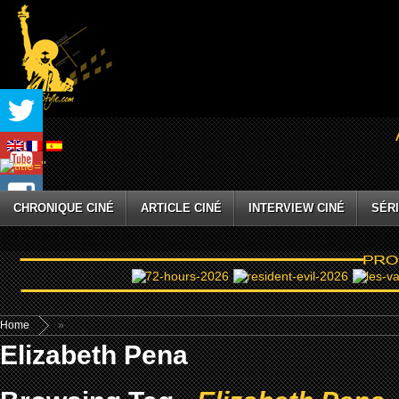
CHRONIQUE CINÉ
ARTICLE CINÉ
INTERVIEW CINÉ
SÉRI
Home
»
Elizabeth Pena