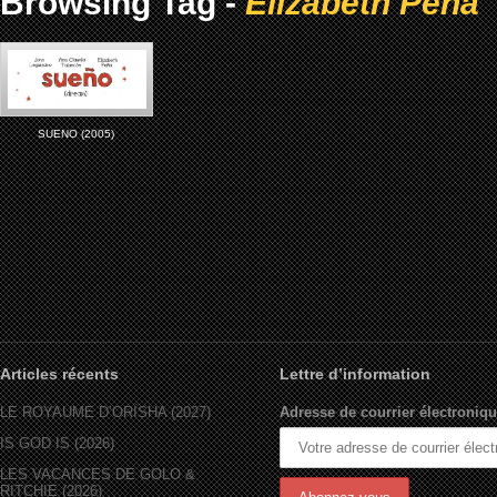
Browsing Tag -
Elizabeth Pena
SUENO (2005)
Articles récents
Lettre d’information
LE ROYAUME D’ORÏSHA (2027)
Adresse de courrier électroniqu
IS GOD IS (2026)
LES VACANCES DE GOLO &
RITCHIE (2026)