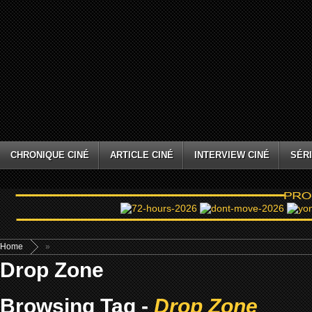
CHRONIQUE CINÉ
ARTICLE CINÉ
INTERVIEW CINÉ
SÉRI
Home
»
Drop Zone
Browsing Tag -
Drop Zone