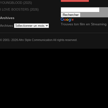
YOUNGBLOOD (2025)
I LOVE BOOSTERS (2026)
Archives
Trouves ton film en Streaming
Archives
© 2001- 2026 Afro Style Communication All rights reserved.