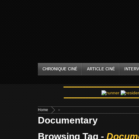
CHRONIQUE CINÉ
ARTICLE CINÉ
INTERV
Home
»
Documentary
Browsing Tag -
Docum