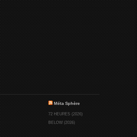
Méta Sphère
72 HEURES (2026)
BELOW (2026)