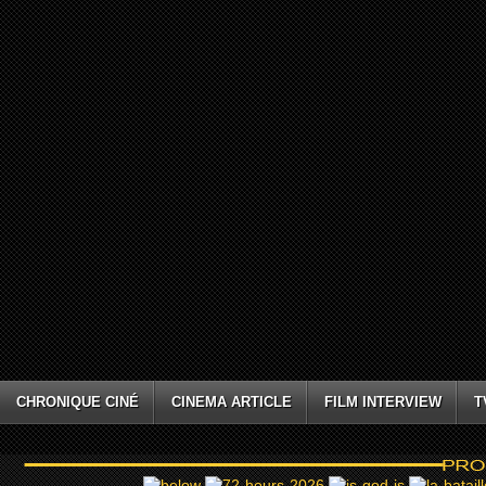
CHRONIQUE CINÉ
CINEMA ARTICLE
FILM INTERVIEW
T