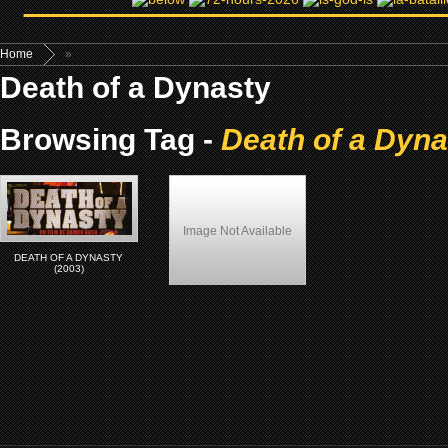
Home
»
Death of a Dynasty
Browsing Tag -
Death of a Dyna
Image Not Available
DEATH OF A DYNASTY
(2003)
BIOPIC AFRICAN-AMERICAN
MOVIE