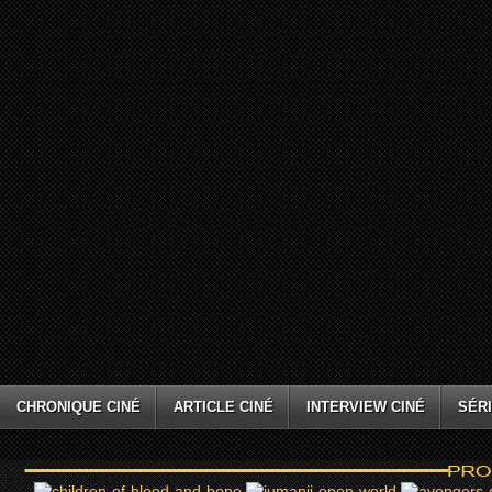
CHRONIQUE CINÉ
ARTICLE CINÉ
INTERVIEW CINÉ
SÉRI