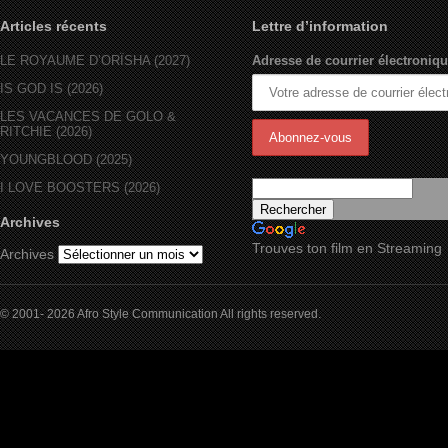
Articles récents
Lettre d’information
LE ROYAUME D’ORÏSHA (2027)
Adresse de courrier électroniqu
IS GOD IS (2026)
LES VACANCES DE GOLO &
RITCHIE (2026)
YOUNGBLOOD (2025)
I LOVE BOOSTERS (2026)
Archives
Trouves ton film en Streaming
Archives
© 2001- 2026 Afro Style Communication All rights reserved.