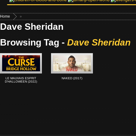
Home
»
Dave Sheridan
Browsing Tag -
Dave Sheridan
LE MAUVAIS ESPRIT
NAKED (2017)
D’HALLOWEEN (2022)