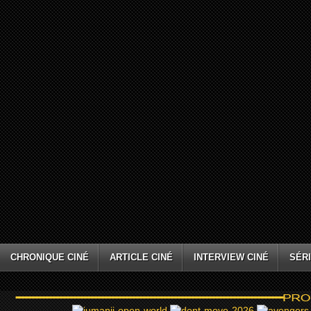
CHRONIQUE CINÉ
ARTICLE CINÉ
INTERVIEW CINÉ
SÉRI