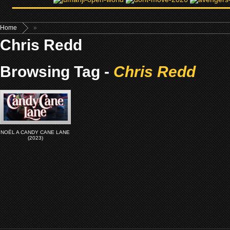
Home
»
Chris Redd
Browsing Tag -
Chris Redd
NOËL ­­A CANDY CANE LANE
(2023)