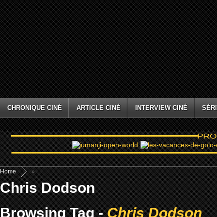
CHRONIQUE CINÉ
ARTICLE CINÉ
INTERVIEW CINÉ
SÉRI
Home
»
Chris Dodson
Browsing Tag -
Chris Dodson