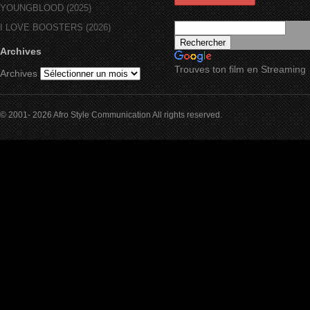
YOUNGBLOOD (2025)
I LOVE BOOSTERS (2026)
Archives
Trouves ton film en Streaming
Archives
© 2001- 2026 Afro Style Communication All rights reserved.