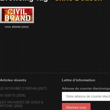
CIVIL BRAND (2002)
Articles récents
Lettre d’information
LE ROYAUME D’ORÏSHA (2027)
Adresse de courrier électroniqu
IS GOD IS (2026)
LES VACANCES DE GOLO &
RITCHIE (2026)