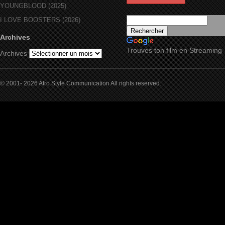
YOUNGBLOOD (2025)
I LOVE BOOSTERS (2026)
Archives
Trouves ton film en Streaming
Archives
© 2001- 2026 Afro Style Communication All rights reserved.