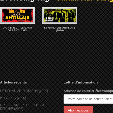
GRAND JEU – LE GANG
LE GANG DES ANTILLAIS
DES ANTILLAIS
(2016)
Articles récents
Lettre d’information
LE ROYAUME D’ORÏSHA (2027)
Adresse de courrier électroniqu
IS GOD IS (2026)
LES VACANCES DE GOLO &
RITCHIE (2026)