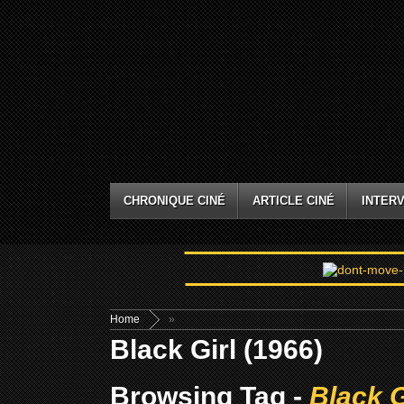
CHRONIQUE CINÉ
ARTICLE CINÉ
INTERV
Home
»
Black Girl (1966)
Browsing Tag -
Black G