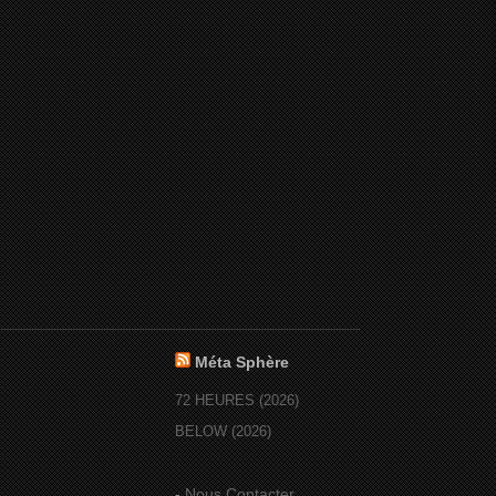
Méta Sphère
72 HEURES (2026)
BELOW (2026)
-
Nous Contacter