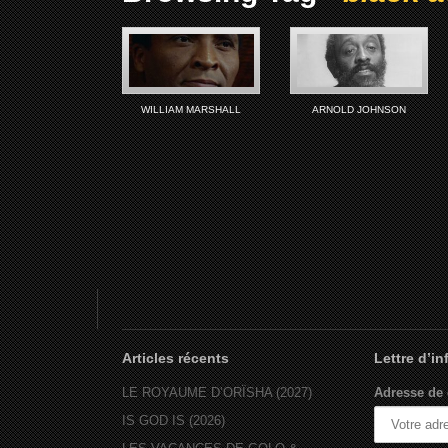
WILLIAM MARSHALL
ARNOLD JOHNSON
Articles récents
Lettre d’i
LE ROYAUME D’ORÏSHA (2027)
Adresse de 
IS GOD IS (2026)