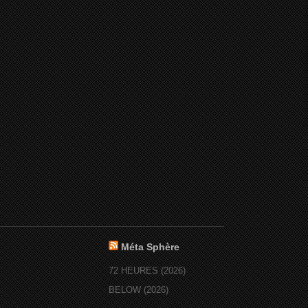
Méta Sphère
72 HEURES (2026)
BELOW (2026)