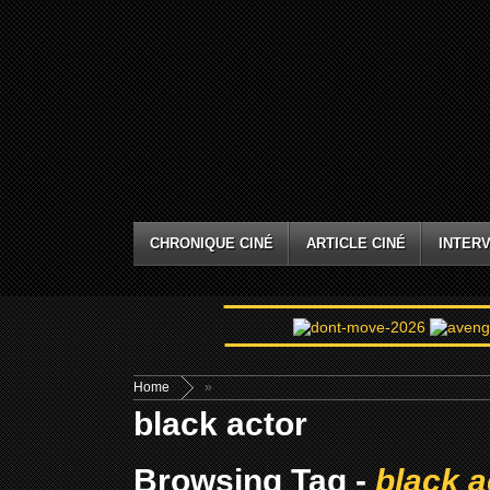
CHRONIQUE CINÉ
ARTICLE CINÉ
INTERV
Home
»
black actor
Browsing Tag -
black a