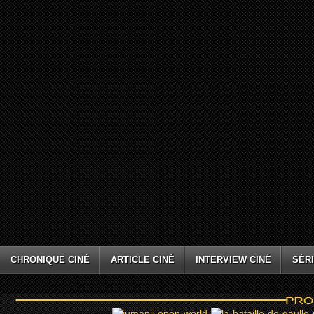
CHRONIQUE CINÉ
ARTICLE CINÉ
INTERVIEW CINÉ
SÉRI