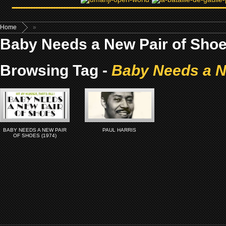
Home
»
Baby Needs a New Pair of Shoe
Browsing Tag -
Baby Needs a N
BABY NEEDS A NEW PAIR
PAUL HARRIS
OF SHOES (1974)