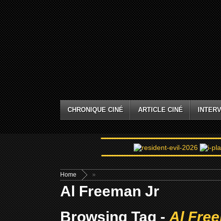
CHRONIQUE CINÉ
ARTICLE CINÉ
INTERV
Home
»
Al Freeman Jr
Browsing Tag -
Al Fre