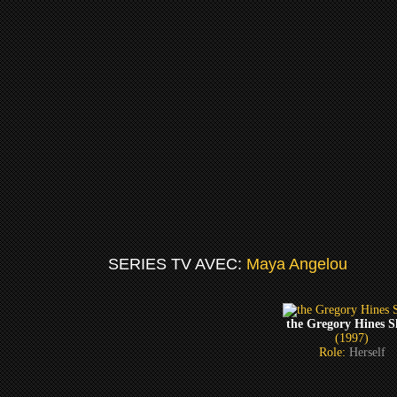
SERIES TV AVEC:
Maya Angelou
the Gregory Hines 
(1997)
Role:
Herself