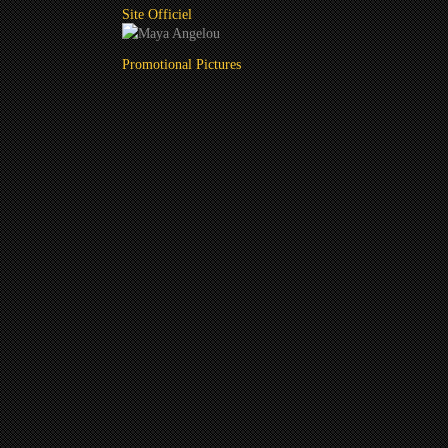
Site Officiel
Promotional Pictures