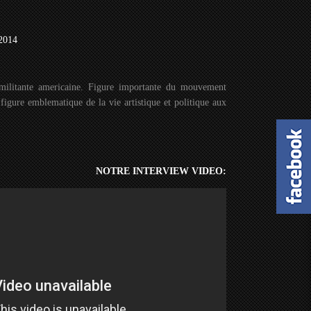
 2014
 militante americaine. Figure importante du mouvement
 figure emblematique de la vie artistique et politique aux
NOTRE INTERVIEW VIDEO: