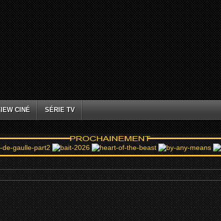
IEW CINÉ
SÉRIE TV