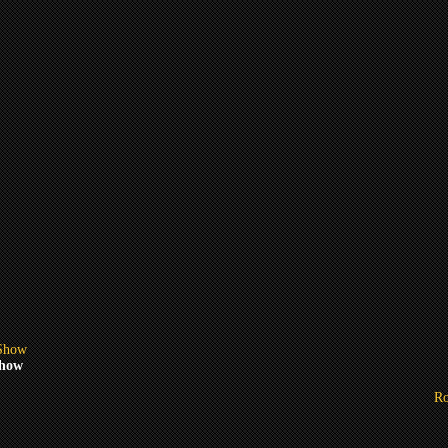
Show
Ro