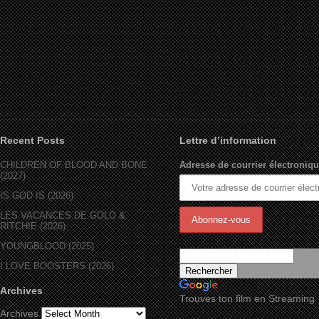
Recent Posts
Lettre d’information
CHILDREN OF BLOOD AND BONE
Adresse de courrier électroniqu
(2027)
IS GOD IS (2026)
LES VACANCES DE GOLO &
RITCHIE (2026)
YOUNGBLOOD (2025)
I LOVE BOOSTERS (2026)
Archives
Trouves ton film en Streaming
Archives