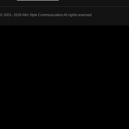
© 2001- 2026 Afro Style Communication All rights reserved.