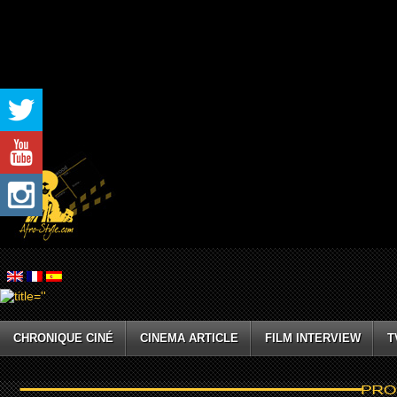
CHRONIQUE CINÉ
CINEMA ARTICLE
FILM INTERVIEW
T