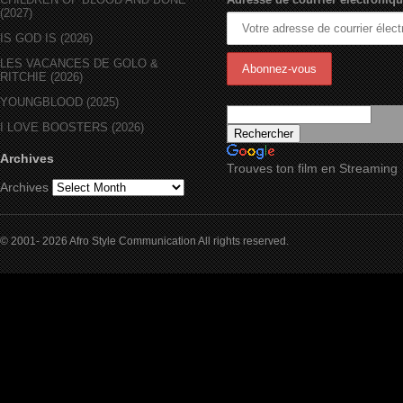
(2027)
IS GOD IS (2026)
LES VACANCES DE GOLO &
RITCHIE (2026)
YOUNGBLOOD (2025)
I LOVE BOOSTERS (2026)
Archives
Trouves ton film en Streaming
Archives
© 2001- 2026 Afro Style Communication All rights reserved.