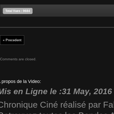
Total Vues : 9684
« Precedent
Comments are closed.
 propos de la Video:
Mis en Ligne le :31 May, 2016
Chronique Ciné réalisé par Fa