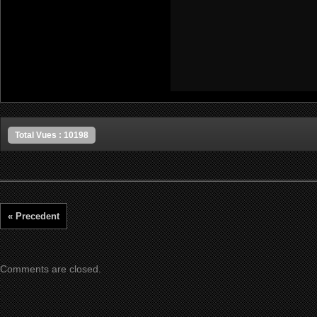
Total Vues : 10198
« Precedent
Comments are closed.