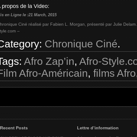
 propos de la Video:
is en Ligne le :21 March, 2015
hronique Ciné réalisé par Fabien L. Morgan, présenté par Julie Delam. 
tyle.com –
Category:
Chronique Ciné
.
Tags:
Afro Zap’in
,
Afro-Style.
Film Afro-Américain
,
films Afro
Recent Posts
Lettre d’information