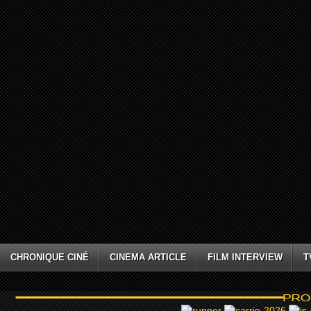
CHRONIQUE CINÉ
CINEMA ARTICLE
FILM INTERVIEW
T