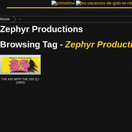
Home
»
Zephyr Productions
Browsing Tag -
Zephyr Product
THE KID WITH THE 200 Q.I
(1983)