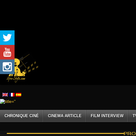
CHRONIQUE CINÉ
CINEMA ARTICLE
FILM INTERVIEW
T