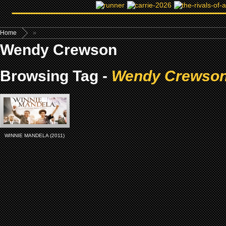
Home
»
Wendy Crewson
Browsing Tag -
Wendy Crewso
WINNIE MANDELA (2011)