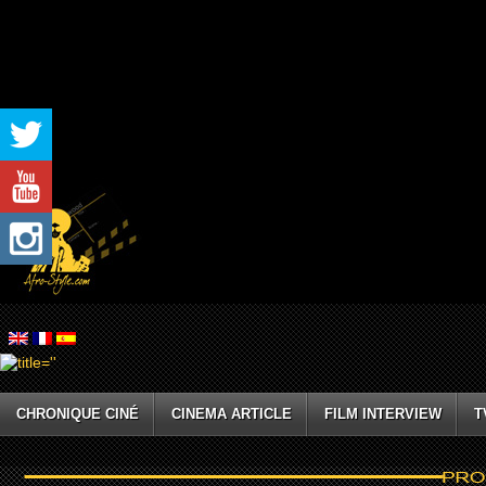
CHRONIQUE CINÉ
CINEMA ARTICLE
FILM INTERVIEW
T