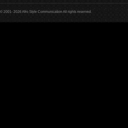
© 2001- 2026 Afro Style Communication All rights reserved.