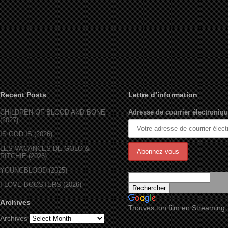
Recent Posts
Lettre d’information
CHILDREN OF BLOOD AND BONE
Adresse de courrier électroniqu
(2027)
IS GOD IS (2026)
LES VACANCES DE GOLO &
RITCHIE (2026)
YOUNGBLOOD (2025)
I LOVE BOOSTERS (2026)
Archives
Trouves ton film en Streaming
Archives