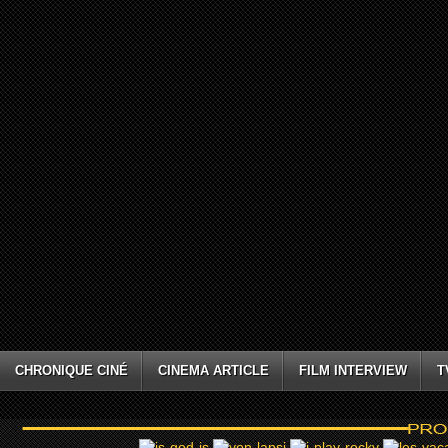
CHRONIQUE CINÉ
CINEMA ARTICLE
FILM INTERVIEW
T