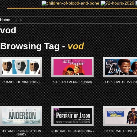
Home
»
vod
Browsing Tag -
vod
CHANGE OF MIND (1969)
SALT AND PEPPER (1968)
FOR LOVE OF IVY (1
THE ANDERSON PLATOON
PORTRAIT OF JASON (1967)
TO SIR, WITH LOVE (1
(1967)