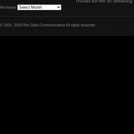
Trouves ton film en Streaming
Archives
© 2001- 2026 Afro Style Communication All rights reserved.