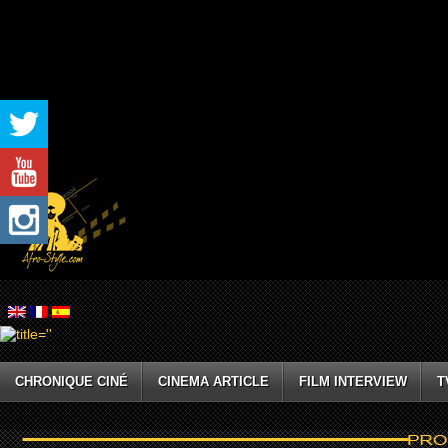
CHRONIQUE CINÉ
CINEMA ARTICLE
FILM INTERVIEW
T