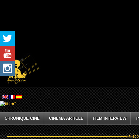
CHRONIQUE CINÉ
CINEMA ARTICLE
FILM INTERVIEW
T