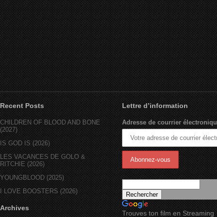
Recent Posts
Lettre d’information
CHILDREN OF BLOOD AND BONE
Adresse de courrier électroniqu
(2027)
IS GOD IS (2026)
LES VACANCES DE GOLO &
RITCHIE (2026)
YOUNGBLOOD (2025)
I LOVE BOOSTERS (2026)
Archives
Trouves ton film en Streaming