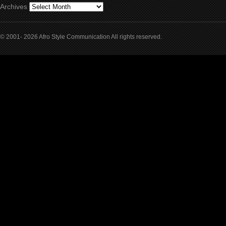
Archives
© 2001- 2026 Afro Style Communication All rights reserved.