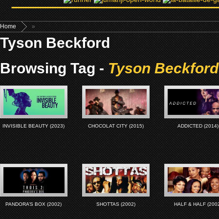
Home
»
Tyson Beckford
Browsing Tag -
Tyson Beckford
INVISIBLE BEAUTY (2023)
CHOCOLAT CITY (2015)
ADDICTED (2014)
PANDORA’S BOX (2002)
SHOTTAS (2002)
HALF & HALF (200