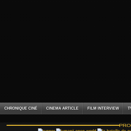
CHRONIQUE CINÉ
CINEMA ARTICLE
FILM INTERVIEW
T