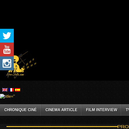
CHRONIQUE CINÉ
CINEMA ARTICLE
FILM INTERVIEW
T