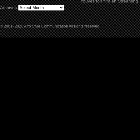
Trouves ton film en Streaming
Archives
© 2001- 2026 Afro Style Communication All rights reserved.