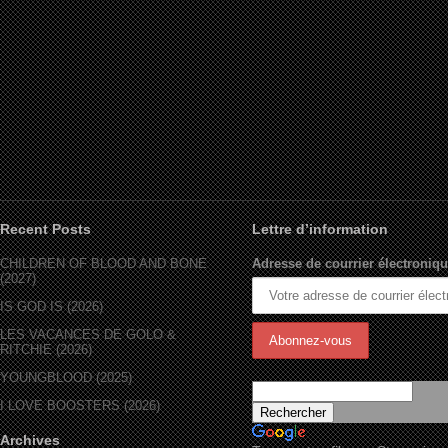
Recent Posts
Lettre d’information
CHILDREN OF BLOOD AND BONE
Adresse de courrier électroniqu
(2027)
IS GOD IS (2026)
LES VACANCES DE GOLO &
RITCHIE (2026)
YOUNGBLOOD (2025)
I LOVE BOOSTERS (2026)
Archives