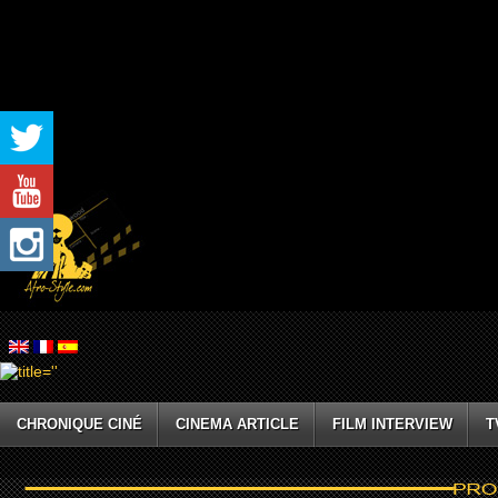
CHRONIQUE CINÉ
CINEMA ARTICLE
FILM INTERVIEW
T