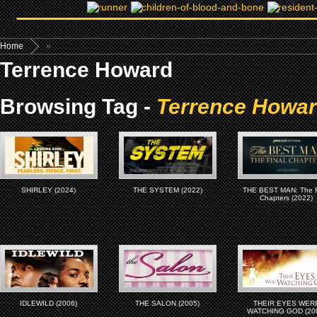
Home
»
Terrence Howard
Browsing Tag -
Terrence Howa
SHIRLEY (2024)
THE SYSTEM (2022)
THE BEST MAN: The F
Chapters (2022)
IDLEWILD (2006)
THE SALON (2005)
THEIR EYES WER
WATCHING GOD (20