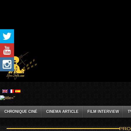
CHRONIQUE CINÉ
CINEMA ARTICLE
FILM INTERVIEW
T