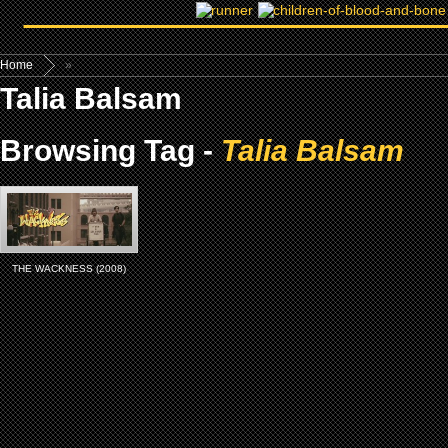
Home
»
Talia Balsam
Browsing Tag -
Talia Balsam
THE WACKNESS (2008)