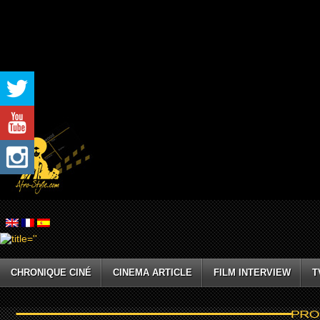
CHRONIQUE CINÉ
CINEMA ARTICLE
FILM INTERVIEW
T