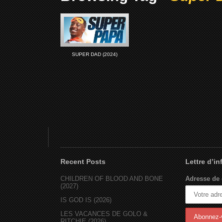
SUPER DAD (2024)
Recent Posts
Lettre d’i
CHILDREN OF BLOOD AND BONE
Adresse de 
(2027)
IS GOD IS (2026)
LES VACANCES DE GOLO &
RITCHIE (2026)