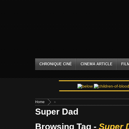
CHRONIQUE CINÉ
CINEMA ARTICLE
FIL
Home
»
Super Dad
Browsing Tag -
Super 