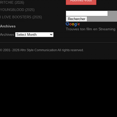
RITCHIE (2026)
YOUNGBLOOD (2025)
I LOVE BOOSTERS (2026)
Archives
Trouves ton film en Streaming
Archives
© 2001- 2026 Afro Style Communication All rights reserved.