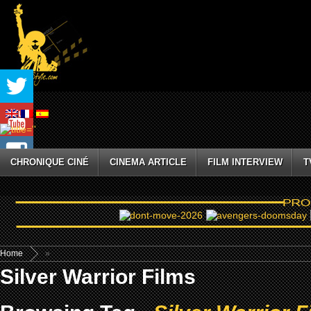
CHRONIQUE CINÉ
CINEMA ARTICLE
FILM INTERVIEW
T
Home
»
Silver Warrior Films