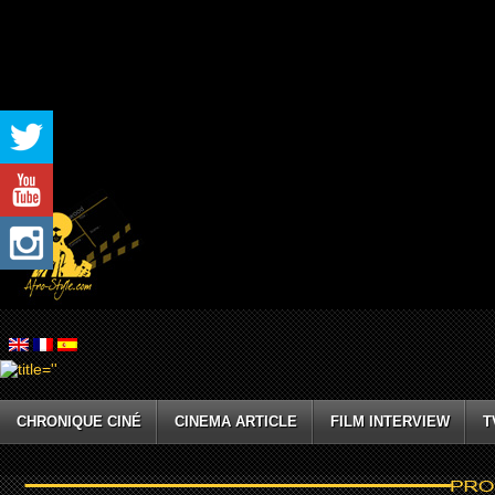
CHRONIQUE CINÉ
CINEMA ARTICLE
FILM INTERVIEW
T