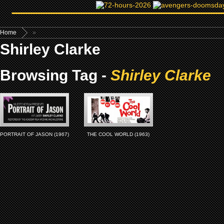
Home
»
Shirley Clarke
Browsing Tag -
Shirley Clarke
PORTRAIT OF JASON (1967)
THE COOL WORLD (1963)