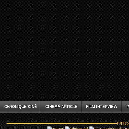
CHRONIQUE CINÉ
CINEMA ARTICLE
FILM INTERVIEW
T