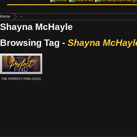
Home
»
Shayna McHayle
Browsing Tag -
Shayna McHayl
THE PERFECT FIND (2023)