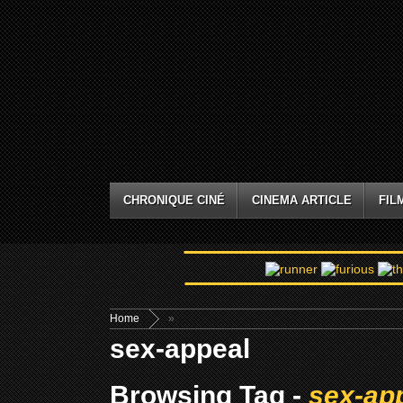
CHRONIQUE CINÉ
CINEMA ARTICLE
FIL
Home
»
sex-appeal
Browsing Tag -
sex-ap