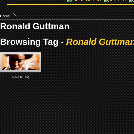
Home
»
Ronald Guttman
Browsing Tag -
Ronald Guttma
NINA (2016)