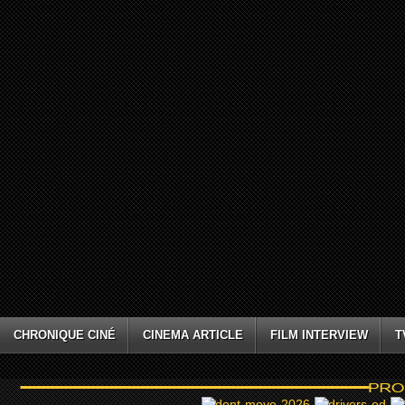
CHRONIQUE CINÉ
CINEMA ARTICLE
FILM INTERVIEW
T