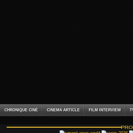
CHRONIQUE CINÉ
CINEMA ARTICLE
FILM INTERVIEW
T