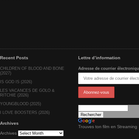
Recent Posts
Lettre d’information
CHILDREN OF BLOOD AND BONE
Adresse de courrier électroniqu
(2027)
IS GOD IS (2026)
LES VACANCES DE GOLO &
RITCHIE (2026)
YOUNGBLOOD (2025)
I LOVE BOOSTERS (2026)
Archives
Trouves ton film en Streaming
Archives