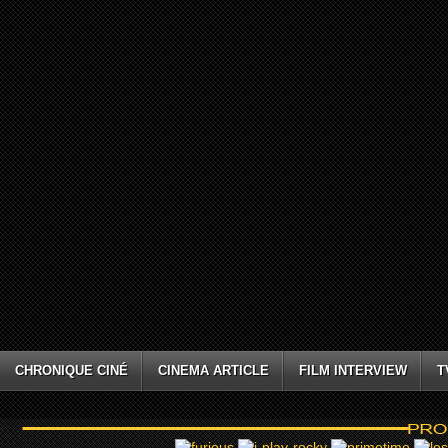
CHRONIQUE CINÉ
CINEMA ARTICLE
FILM INTERVIEW
T