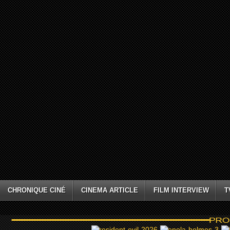
CHRONIQUE CINÉ
CINEMA ARTICLE
FILM INTERVIEW
T