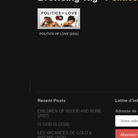
POLITICS OF LOVE (2011)
Recent Posts
Lettre d’i
CHILDREN OF BLOOD AND BONE
Adresse de 
(2027)
IS GOD IS (2026)
LES VACANCES DE GOLO &
RITCHIE (2026)