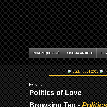
CHRONIQUE CINÉ
CINEMA ARTICLE
FIL
Home
»
Politics of Love
Browsing Tag -
Politic