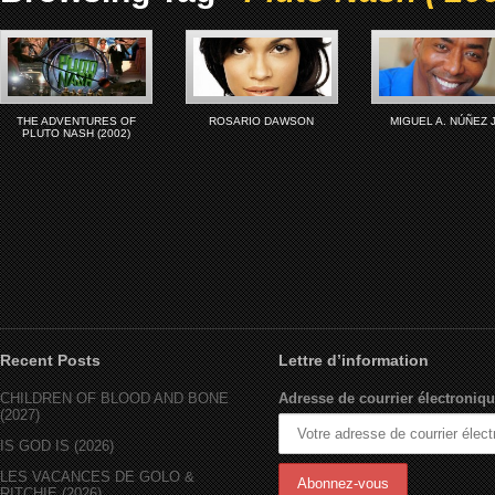
THE ADVENTURES OF
ROSARIO DAWSON
MIGUEL A. NÚÑEZ 
PLUTO NASH (2002)
Recent Posts
Lettre d’information
CHILDREN OF BLOOD AND BONE
Adresse de courrier électroniqu
(2027)
IS GOD IS (2026)
LES VACANCES DE GOLO &
RITCHIE (2026)