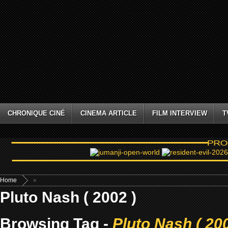
CHRONIQUE CINÉ
CINEMA ARTICLE
FILM INTERVIEW
T
Home
»
Pluto Nash ( 2002 )
Browsing Tag -
Pluto Nash ( 200