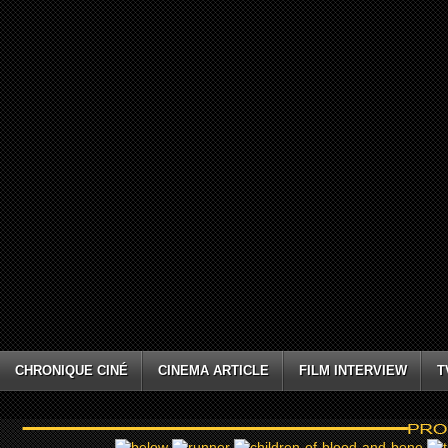
CHRONIQUE CINÉ
CINEMA ARTICLE
FILM INTERVIEW
T