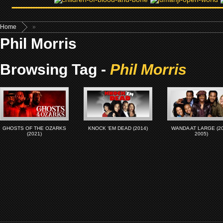
Home
»
Phil Morris
Browsing Tag -
Phil Morris
GHOSTS OF THE OZARKS
KNOCK ‘EM DEAD (2014)
WANDA AT LARGE (2
(2021)
2005)