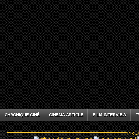
CHRONIQUE CINÉ
CINEMA ARTICLE
FILM INTERVIEW
T