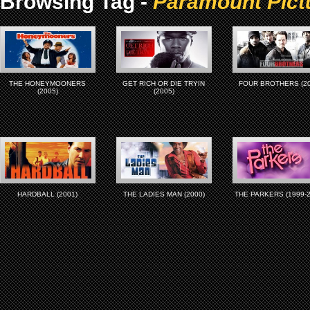
Browsing Tag -
Paramount Pict
THE HONEYMOONERS
GET RICH OR DIE TRYIN
FOUR BROTHERS (20
(2005)
(2005)
HARDBALL (2001)
THE LADIES MAN (2000)
THE PARKERS (1999-2