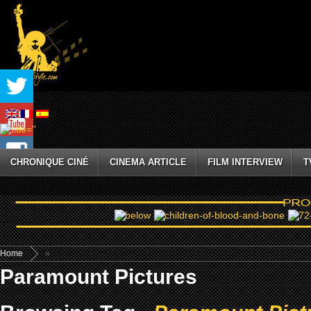
CHRONIQUE CINÉ
CINEMA ARTICLE
FILM INTERVIEW
T
Home
»
Paramount Pictures