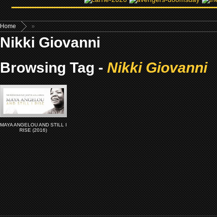
Home
»
Nikki Giovanni
Browsing Tag -
Nikki Giovanni
MAYA ANGELOU AND STILL I
RISE (2016)