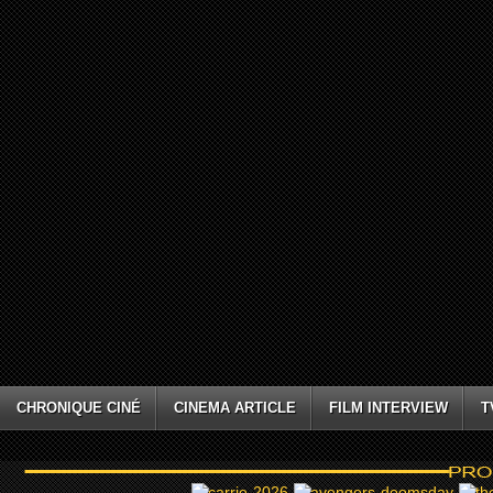
CHRONIQUE CINÉ
CINEMA ARTICLE
FILM INTERVIEW
T