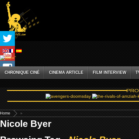
CHRONIQUE CINÉ
CINEMA ARTICLE
FILM INTERVIEW
T
Home
»
Nicole Byer