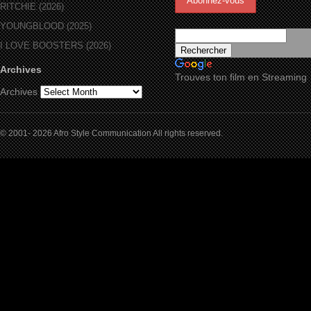
RITCHIE (2026)
YOUNGBLOOD (2025)
I LOVE BOOSTERS (2026)
Archives
Trouves ton film en Streaming
Archives
© 2001- 2026 Afro Style Communication All rights reserved.