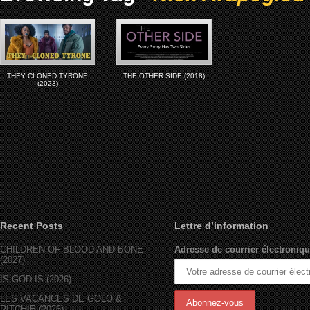
THEY CLONED TYRONE
THE OTHER SIDE (2018)
(2023)
Recent Posts
Lettre d’information
CHILDREN OF BLOOD AND BONE
Adresse de courrier électroniqu
(2027)
IS GOD IS (2026)
LES VACANCES DE GOLO &
RITCHIE (2026)