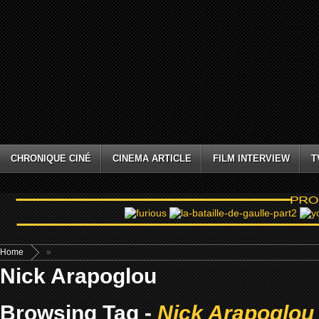
CHRONIQUE CINÉ
CINEMA ARTICLE
FILM INTERVIEW
T
Home
»
Nick Arapoglou
Browsing Tag -
Nick Arapoglou