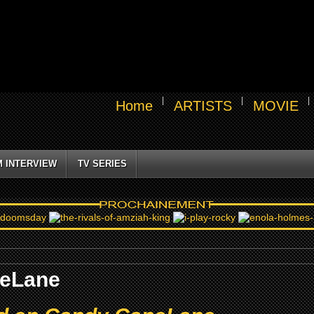
Home
ARTISTS
MOVIE
M INTERVIEW
TV SERIES
neLane