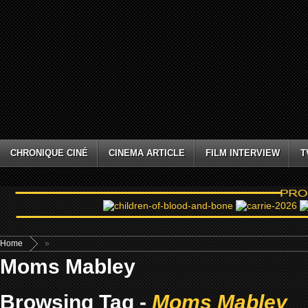
CHRONIQUE CINÉ
CINEMA ARTICLE
FILM INTERVIEW
T
Home
»
Moms Mabley
Browsing Tag -
Moms Mabley