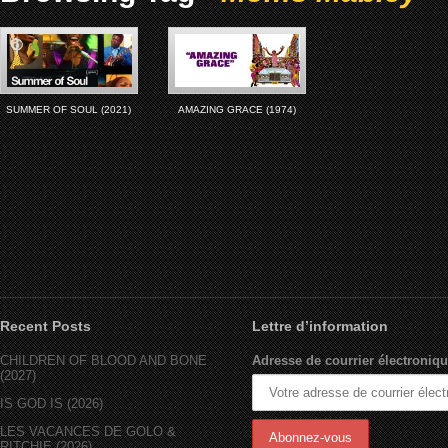
SUMMER OF SOUL (2021)
AMAZING GRACE (1974)
Recent Posts
Lettre d’information
CHILDREN OF BLOOD AND BONE
Adresse de courrier électroniqu
(2027)
IS GOD IS (2026)
LES VACANCES DE GOLO &
RITCHIE (2026)