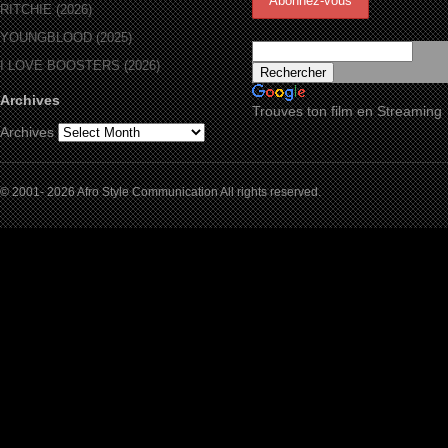
RITCHIE (2026)
YOUNGBLOOD (2025)
I LOVE BOOSTERS (2026)
Archives
Trouves ton film en Streaming
Archives
© 2001- 2026 Afro Style Communication All rights reserved.