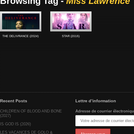
Browsing Tag -
Miss Lawrence
THE DELIVRANCE (2024)
STAR (2016)
Recent Posts
Lettre d’information
CHILDREN OF BLOOD AND BONE
Adresse de courrier électroniqu
(2027)
IS GOD IS (2026)
LES VACANCES DE GOLO &