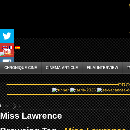
CHRONIQUE CINÉ
CINEMA ARTICLE
FILM INTERVIEW
T
Home
»
Miss Lawrence