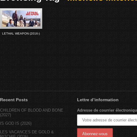
LETHAL WEAPON (2016-)
Recent Posts
Lettre d’information
CHILDREN OF BLOOD AND BONE
Adresse de courrier électroniqu
(2027)
IS GOD IS (2026)
LES VACANCES DE GOLO &
RITCHIE (2026)