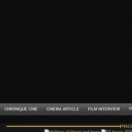
CHRONIQUE CINÉ
CINEMA ARTICLE
FILM INTERVIEW
T