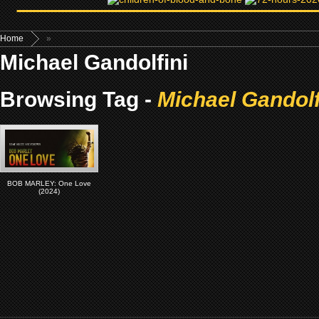
Home
»
Michael Gandolfini
Browsing Tag -
Michael Gandolf
BOB MARLEY: One Love
(2024)