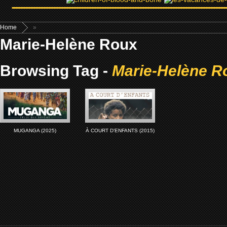
Home
»
Marie-Helène Roux
Browsing Tag -
Marie-Helène R
MUGANGA (2025)
À COURT D’ENFANTS (2015)