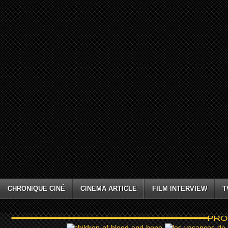
CHRONIQUE CINÉ
CINEMA ARTICLE
FILM INTERVIEW
T